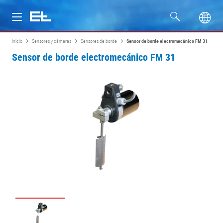
Inicio
Sensores y cámaras
Sensores de borde
Sensor de borde electromecánico FM 31
Productos
Sensor de borde electromecánico FM 31
Industrias
Servicio
Empresa