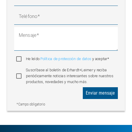
Teléfono
Mensaje
He leído
Política de protección de datos
y aceptar*
Suscríbase al boletín de Erhardt+Leimer y reciba
periódicamente noticias interesantes sobre nuestros
productos, novedades y mucho más.
Enviar mensaje
*Campo obligatorio