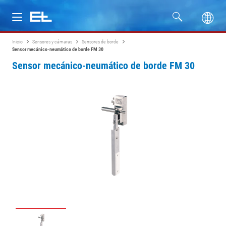
Inicio
Sensores y cámaras
Sensores de borde
Productos
Sensor mecánico-neumático de borde FM 30
Sensor mecánico-neumático de borde FM 30
Industrias
Servicio
Empresa