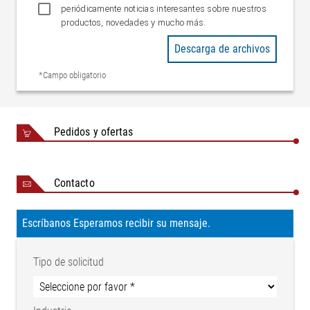
Validación
2: 2012
periódicamente noticias interesantes sobre nuestros
productos, novedades y mucho más.
Descarga de archivos
*Campo obligatorio
Pedidos y ofertas
Contacto
Escríbanos Esperamos recibir su mensaje.
Tipo de solicitud