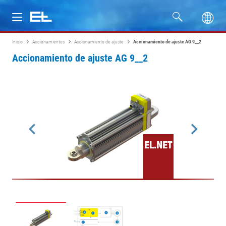
Inicio
Accionamientos
Accionamiento de ajuste
Accionamiento de ajuste AG 9__2
Productos
Accionamiento de ajuste AG 9__2
Industrias
Servicio
Empresa