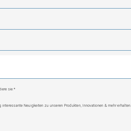
ere sie.*
nteressante Neuigkeiten zu unseren Produkten, Innovationen & mehr erhalten