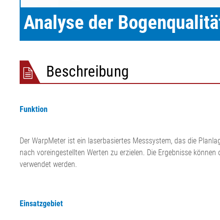
Folie/Papier
Analyse der Bogenqualit
Beschreibung
Funktion
Der WarpMeter ist ein laserbasiertes Messsystem, das die Planl
nach voreingestellten Werten zu erzielen. Die Ergebnisse können 
verwendet werden.
Einsatzgebiet