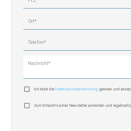
PLZ
Ort
Telefon
Nachricht
Ich habe die
Datenschutzbestimmung
gelesen und akzepti
Zum Erhardt+Leimer Newsletter anmelden und regelmäßig i