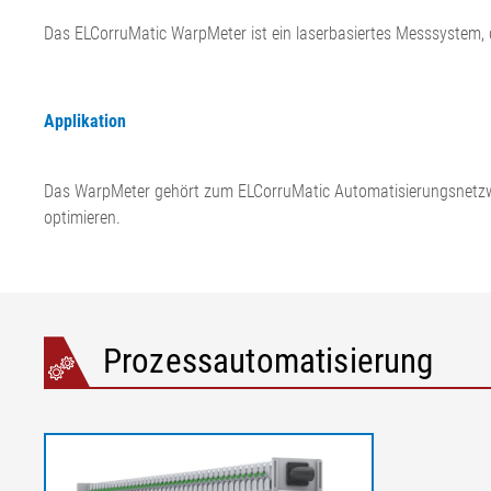
Das ELCorruMatic WarpMeter ist ein laserbasiertes Messsystem, d
Applikation
Das WarpMeter gehört zum ELCorruMatic Automatisierungsnetzwer
optimieren.
Prozessautomatisierung