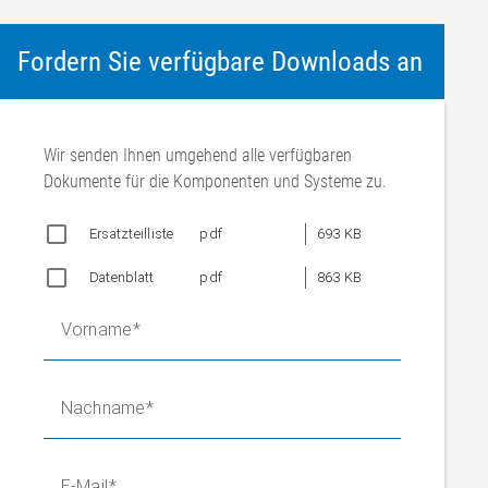
Fordern Sie verfügbare Downloads an
Wir senden Ihnen umgehend alle verfügbaren
Dokumente für die Komponenten und Systeme zu.
Ersatzteilliste
pdf
693 KB
Datenblatt
pdf
863 KB
Vorname
Nachname
E-Mail