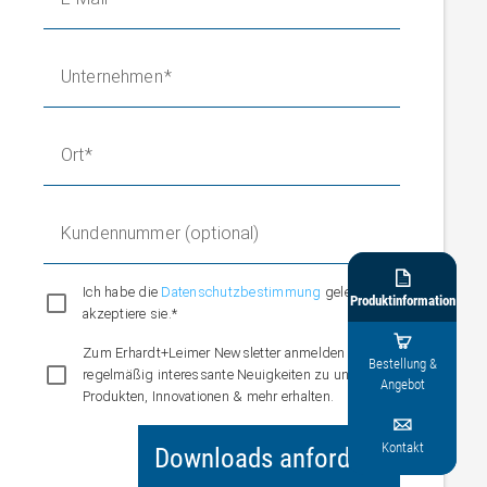
Unternehmen
Ort
Kundennummer (optional)

Ich habe die
Datenschutzbestimmung
gelesen und
Produktinformation
akzeptiere sie.*

Zum Erhardt+Leimer Newsletter anmelden und
Bestellung &
regelmäßig interessante Neuigkeiten zu unseren
Angebot
Produkten, Innovationen & mehr erhalten.

Kontakt
Downloads anfordern