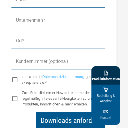
Unternehmen
Ort
Kundennummer (optional)

Ich habe die
Datenschutzbestimmung
gelesen und
Produktinformation
akzeptiere sie.*

Zum Erhardt+Leimer Newsletter anmelden und
Bestellung &
regelmäßig interessante Neuigkeiten zu unseren
Angebot
Produkten, Innovationen & mehr erhalten.

Kontakt
Downloads anfordern