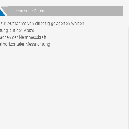
Technische Daten
zur Aufnahme von einseitig gelagerten Walzen
tung auf der Walze
-fachen der Nennmesskraft
i horizontaler Messrichtung