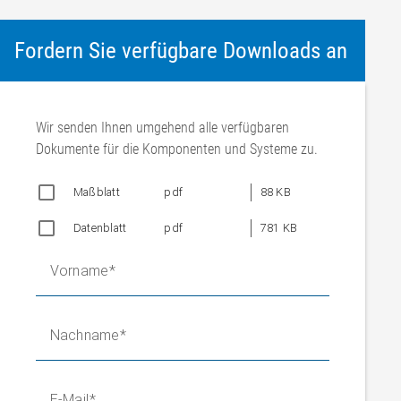
Fordern Sie verfügbare Downloads an
Wir senden Ihnen umgehend alle verfügbaren
Dokumente für die Komponenten und Systeme zu.
Maßblatt
pdf
88 KB
Datenblatt
pdf
781 KB
Vorname
Nachname
E-Mail