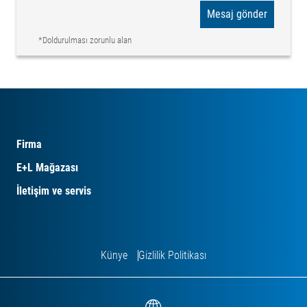
Mesaj gönder
*Doldurulması zorunlu alan
Firma
E+L Mağazası
İletişim ve servis
Künye
Gizlilik Politikası