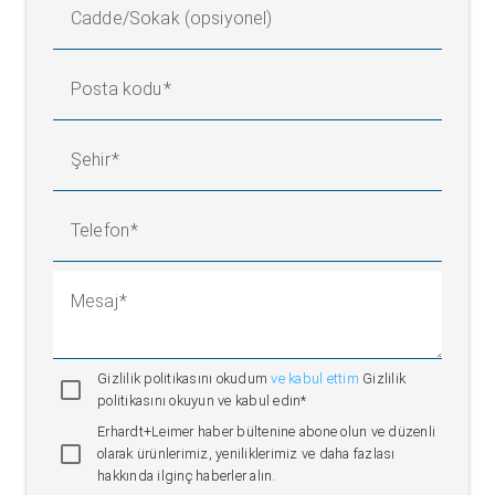
Cadde/Sokak (opsiyonel)
Posta kodu
Şehir
Telefon
Mesaj
Gizlilik politikasını okudum
ve kabul ettim
Gizlilik
politikasını okuyun ve kabul edin*
Erhardt+Leimer haber bültenine abone olun ve düzenli
olarak ürünlerimiz, yeniliklerimiz ve daha fazlası
hakkında ilginç haberler alın.