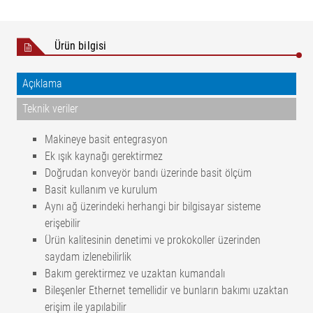
Ürün bilgisi
Açıklama
Teknik veriler
Makineye basit entegrasyon
Ek ışık kaynağı gerektirmez
Doğrudan konveyör bandı üzerinde basit ölçüm
Basit kullanım ve kurulum
Aynı ağ üzerindeki herhangi bir bilgisayar sisteme
erişebilir
Ürün kalitesinin denetimi ve prokokoller üzerinden
saydam izlenebilirlik
Bakım gerektirmez ve uzaktan kumandalı
Bileşenler Ethernet temellidir ve bunların bakımı uzaktan
erişim ile yapılabilir