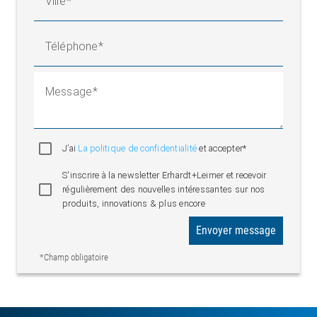
Ville
Téléphone
Message
J’ai
La politique de confidentialité
et accepter*
S'inscrire à la newsletter Erhardt+Leimer et recevoir
régulièrement des nouvelles intéressantes sur nos
produits, innovations & plus encore
Envoyer message
*Champ obligatoire