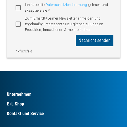
Ich habe die
Datenschutzbestimmung
gelesen und
akzeptiere sie.*
Zum Erhardt+Leimer Newsletter anmelden und
regelmäßig interessante Neuigkeiten zu unseren
Produkten, Innovationen & mehr erhalten.
Nachricht senden
*Pflichtfeld
Unternehmen
E+L Shop
Kontakt und Service