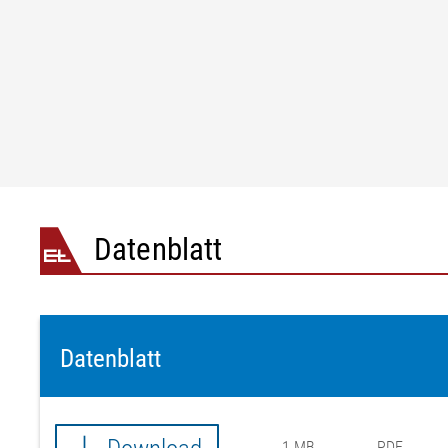
Datenblatt
Datenblatt
1 MB
PDF