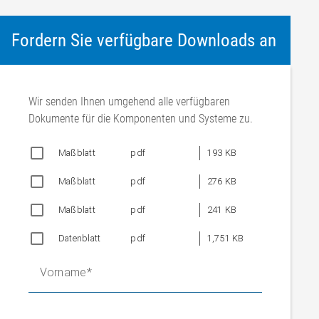
Fordern Sie verfügbare Downloads an
Wir senden Ihnen umgehend alle verfügbaren
Dokumente für die Komponenten und Systeme zu.
Maßblatt
pdf
193 KB
Maßblatt
pdf
276 KB
Maßblatt
pdf
241 KB
Datenblatt
pdf
1,751 KB
Vorname