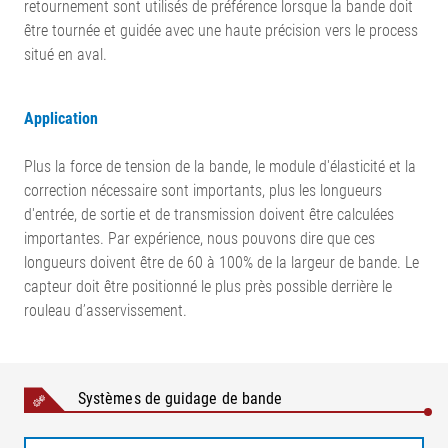
retournement sont utilisés de préférence lorsque la bande doit
être tournée et guidée avec une haute précision vers le process
situé en aval.
Application
Plus la force de tension de la bande, le module d'élasticité et la
correction nécessaire sont importants, plus les longueurs
d'entrée, de sortie et de transmission doivent être calculées
importantes. Par expérience, nous pouvons dire que ces
longueurs doivent être de 60 à 100% de la largeur de bande. Le
capteur doit être positionné le plus près possible derrière le
rouleau d’asservissement.
Légende
Systèmes de guidage de bande
A = Répartition de la tension de bande à l'entrée | B =