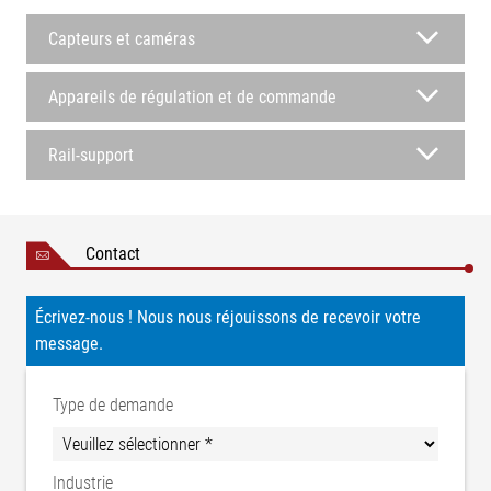
Capteurs et caméras
Appareils de régulation et de commande
Rail-support
Contact
Écrivez-nous ! Nous nous réjouissons de recevoir votre
message.
Type de demande
Industrie