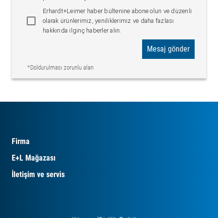
Erhardt+Leimer haber bültenine abone olun ve düzenli
olarak ürünlerimiz, yeniliklerimiz ve daha fazlası
hakkında ilginç haberler alın.
Mesaj gönder
*Doldurulması zorunlu alan
Firma
E+L Mağazası
İletişim ve servis