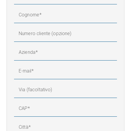
Cognome
Numero cliente (opzione)
Azienda
E-mail
Via (facoltativo)
CAP
Città