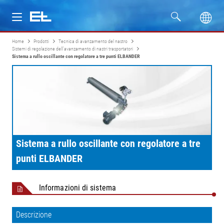
Home
Prodotti
Tecnica di avanzamento del nastro
Prodotti
Sistemi di regolazione dell'avanzamento di nastri trasportatori
Sistema a rullo oscillante con regolatore a tre punti ELBANDER
Settori
Assistenza
Azienda
Sistema a rullo oscillante con regolatore a tre
punti ELBANDER
Informazioni di sistema
Descrizione