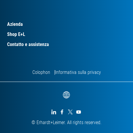
Azienda
Shop E+L
Contatto e assistenza
Colophon
Informativa sulla privacy




© Erhardt+Leimer. All rights reserved.