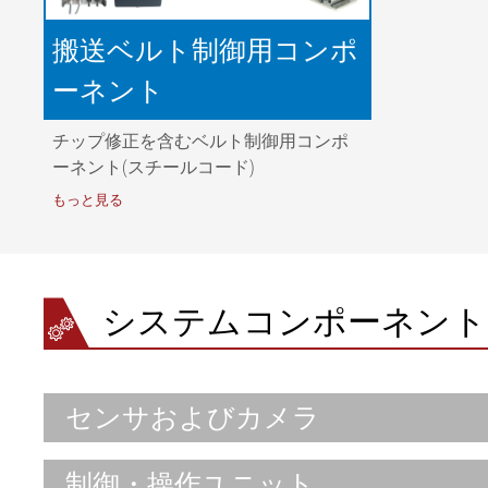
搬送ベルト制御用コンポ
ーネント
チップ修正を含むベルト制御用コンポ
ーネント(スチールコード)
もっと見る
システムコンポーネント
センサおよびカメラ
オプション
制御・操作ユニット