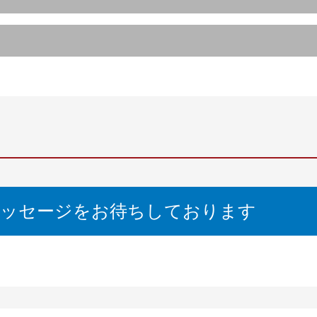
メッセージをお待ちしております
オプション 2
結合モードでの運転: インナーライナー制御