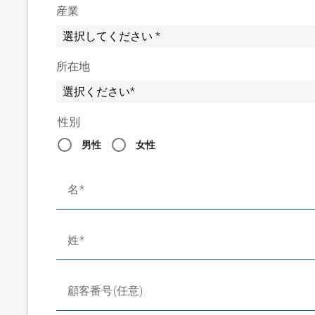
産業
所在地
性別
男性
女性
名
姓
顧客番号(任意)