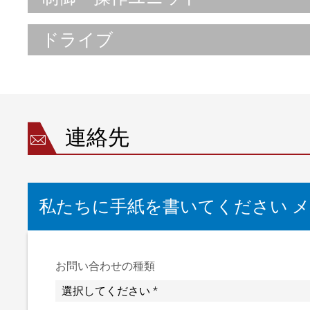
ドライブ
連絡先
私たちに手紙を書いてください 
オプション 1
お問い合わせの種類
スプリットモードでの運転: 側壁制御