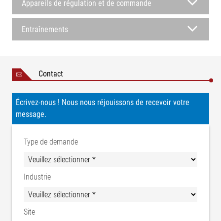
Appareils de régulation et de commande
Entraînements
Contact
Écrivez-nous ! Nous nous réjouissons de recevoir votre
message.
Type de demande
Industrie
Site