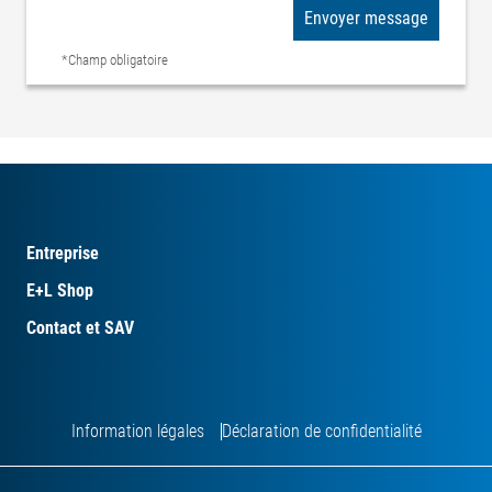
Envoyer message
*Champ obligatoire
Entreprise
E+L Shop
Contact et SAV
Information légales
Déclaration de confidentialité