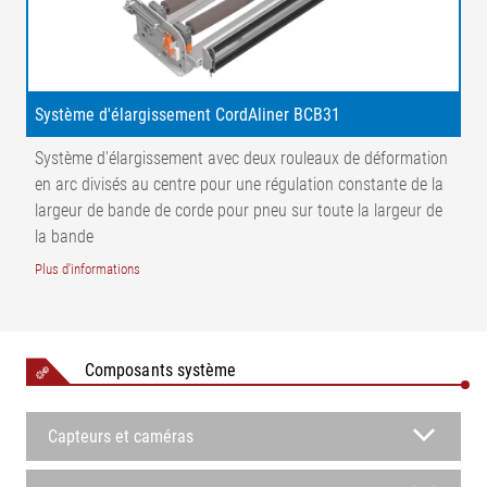
Densifier
Système d'élargissement CordAliner BCB31
Système d'élargissement avec deux rouleaux de déformation
en arc divisés au centre pour une régulation constante de la
largeur de bande de corde pour pneu sur toute la largeur de
la bande
Plus d'informations
Composants système
Capteurs et caméras