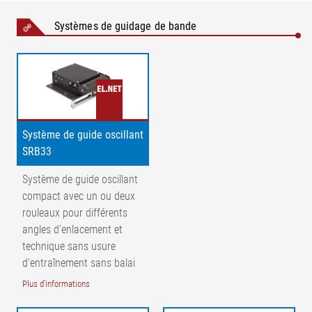
Systèmes de guidage de bande
Système de guide oscillant
SRB33
Système de guide oscillant
compact avec un ou deux
Légende
rouleaux pour différents
angles d’enlacement et
Un rouleau d’asservissement :
technique sans usure
d'entraînement sans balai
Plus d'informations
A = Répartition de la tension de bande à l'entrée | B =
Répartition de la tension de bande à la sortie | K = Correction