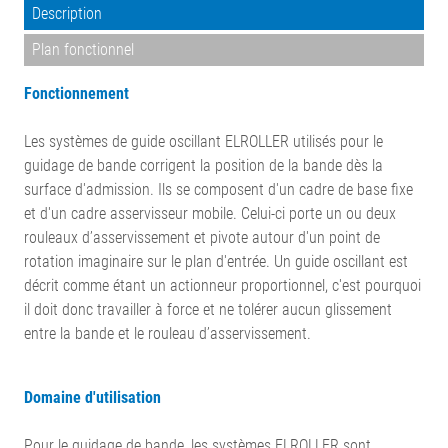
Description
Plan fonctionnel
Fonctionnement
Les systèmes de guide oscillant ELROLLER utilisés pour le
guidage de bande corrigent la position de la bande dès la
surface d'admission. Ils se composent d'un cadre de base fixe
et d'un cadre asservisseur mobile. Celui-ci porte un ou deux
rouleaux d’asservissement et pivote autour d'un point de
rotation imaginaire sur le plan d'entrée. Un guide oscillant est
décrit comme étant un actionneur proportionnel, c'est pourquoi
il doit donc travailler à force et ne tolérer aucun glissement
entre la bande et le rouleau d’asservissement.
Domaine d'utilisation
Pour le guidage de bande, les systèmes ELROLLER sont