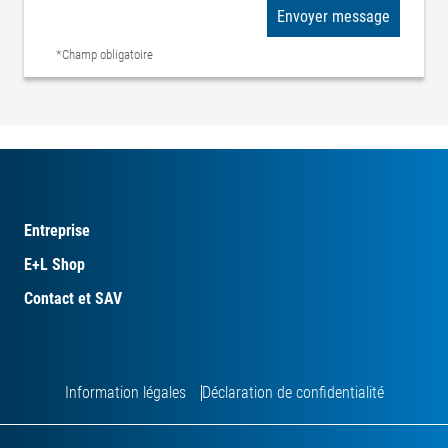
Envoyer message
*Champ obligatoire
Entreprise
E+L Shop
Contact et SAV
Information légales
Déclaration de confidentialité