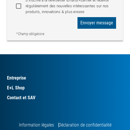
S'inscrire à la newsletter Erhardt+Leimer et recevoir
régulièrement des nouvelles intéressantes sur nos
produits, innovations & plus encore
Envoyer message
*Champ obligatoire
Entreprise
E+L Shop
Contact et SAV
Information légales
Déclaration de confidentialité