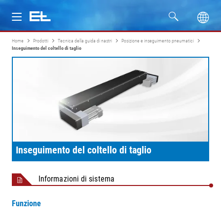
Home
Prodotti
Tecnica della guida di nastri
Posizione e inseguimento pneumatici
Prodotti
Inseguimento del coltello di taglio
Settori
Assistenza
Azienda
Inseguimento del coltello di taglio
Informazioni di sistema
Funzione