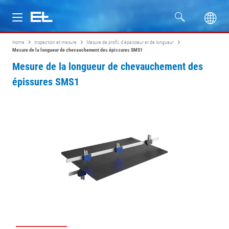
Home
Inspection et mesure
Mesure de profil, d'épaisseur et de longueur
Produits
Mesure de la longueur de chevauchement des épissures SMS1
Mesure de la longueur de chevauchement des
Secteurs
épissures SMS1
Service
Entreprise
Formation