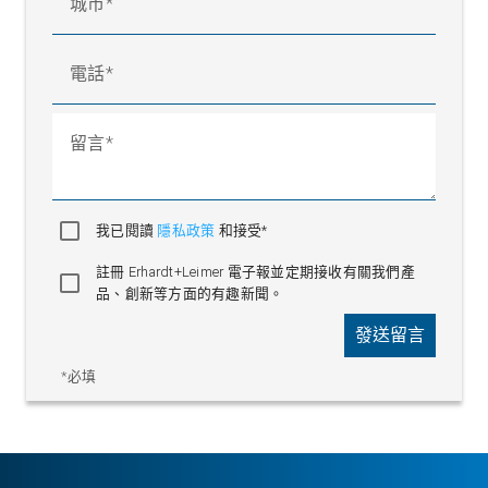
城市
電話
留言
我已閱讀
隱私政策
和接受*
註冊 Erhardt+Leimer 電子報並定期接收有關我們產
品、創新等方面的有趣新聞。
發送留言
*必填