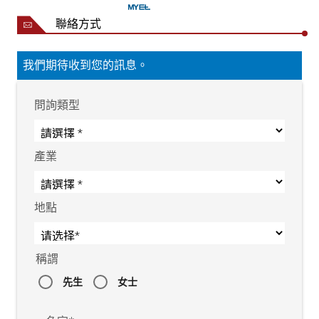
重量
每對約 10 kg
聯絡方式
我們期待收到您的訊息。
問詢類型
產業
地點
稱謂
先生
女士