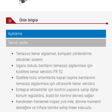
Ürün bilgisi
Açıklama
Teknik veriler
Temassız kenar algılamalı, kompakt yönlendirme
silindirleri sistemi
Izgara dokulu bantların temassız algılanması için
kızılötesi kenar sensörü FR 52
Özellikle tozlu ortamlarda kapalı taşıma bantlarının
temassız algılanması için ultrasonik kenar sensörü
Entegral aktüatörler için kontrol yapısına sahip dijital
konum regülatörü, stabil bir kontrol devresi sağlar
Kendinden frenlemeli trapez yivli mile, dönme momenti
desteğine ve trifaze tahrike sahip lineer kılavuzlu