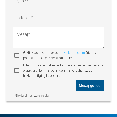
Şehir
Telefon
Mesaj
Gizlilik politikasını okudum
ve kabul ettim
Gizlilik
politikasını okuyun ve kabul edin*
Erhardt+Leimer haber bültenine abone olun ve düzenli
olarak ürünlerimiz, yeniliklerimiz ve daha fazlası
hakkında ilginç haberler alın.
Mesaj gönder
*Doldurulması zorunlu alan