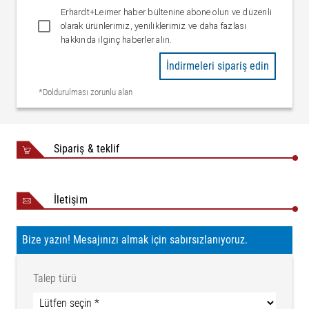
Erhardt+Leimer haber bültenine abone olun ve düzenli
olarak ürünlerimiz, yeniliklerimiz ve daha fazlası
hakkında ilginç haberler alın.
İndirmeleri sipariş edin
*Doldurulması zorunlu alan
Sipariş & teklif
İletişim
Bize yazın! Mesajınızı almak için sabırsızlanıyoruz.
Talep türü