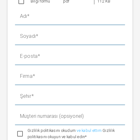
Bilgi formu
pdf
112 KB
Adı
Soyadı
E-posta
Firma
Şehir
Müşteri numarası (opsiyonel)
Gizlilik politikasını okudum
ve kabul ettim
Gizlilik
politikasını okuyun ve kabul edin*