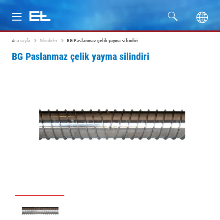
Ana sayfa
Silindirler
BG Paslanmaz çelik yayma silindiri
Ürünler
BG Paslanmaz çelik yayma silindiri
Sektörler
Servis
Firma