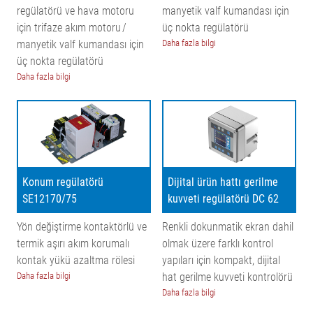
regülatörü ve hava motoru
manyetik valf kumandası için
için trifaze akım motoru /
üç nokta regülatörü
manyetik valf kumandası için
Daha fazla bilgi
üç nokta regülatörü
Daha fazla bilgi
Konum regülatörü
Dijital ürün hattı gerilme
SE12170/75
kuvveti regülatörü DC 62
Yön değiştirme kontaktörlü ve
Renkli dokunmatik ekran dahil
termik aşırı akım korumalı
olmak üzere farklı kontrol
kontak yükü azaltma rölesi
yapıları için kompakt, dijital
Daha fazla bilgi
hat gerilme kuvveti kontrolörü
Daha fazla bilgi