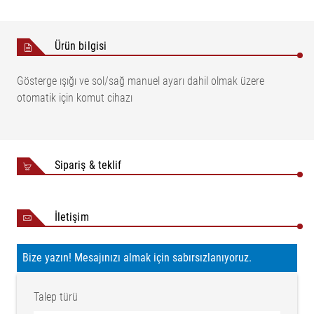
Ürün bilgisi
Gösterge ışığı ve sol/sağ manuel ayarı dahil olmak üzere
otomatik için komut cihazı
Sipariş & teklif
İletişim
Bize yazın! Mesajınızı almak için sabırsızlanıyoruz.
Talep türü