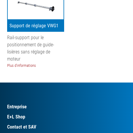
Support de réglage VWG1
Rail-support pour le
positionnement de guide-
lisières sans réglage de
moteur
Plus d'informations
Entreprise
E+L Shop
Contact et SAV