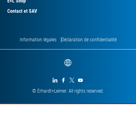
E+L Shop
Contact et SAV
Information légales
Déclaration de confidentialité




© Erhardt+Leimer. All rights reserved.