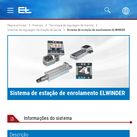
Página principal
Produtos
Tecnologia de regulagem de marcha
Produtos
Sistemas de regulagem da direção de banda
Sistema de estação de enrolamento ELWINDER
Setores
Assistência
Empresa
Sistema de estação de enrolamento ELWINDER
Informações do sistema
Descrição