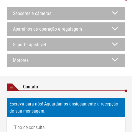
Sensores e câmeras
Aparelhos de operação e regulagem
Suporte ajustável
Motores
Contato
Escreva para nós! Aguardamos ansiosamente a recepção
de sua mensagem.
Tipo de consulta