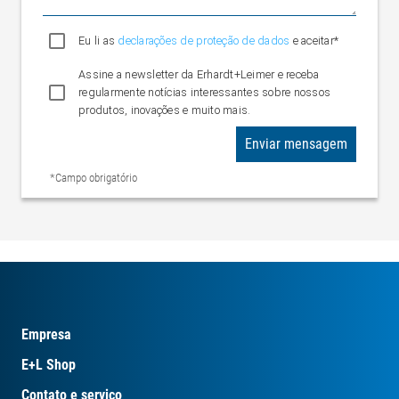
Eu li as
declarações de proteção de dados
e aceitar*
Assine a newsletter da Erhardt+Leimer e receba
regularmente notícias interessantes sobre nossos
produtos, inovações e muito mais.
Enviar mensagem
*Campo obrigatório
Empresa
E+L Shop
Contato e serviço