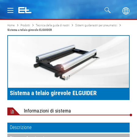
Home
Prodotti
Tecnica della guida di nastri
Sistemi guidanastri per pneumatici
Prodotti
Sistema a telaio girevole ELGUIDER
Settori
Assistenza
Azienda
Sistema a telaio girevole ELGUIDER
Informazioni di sistema
Descrizione