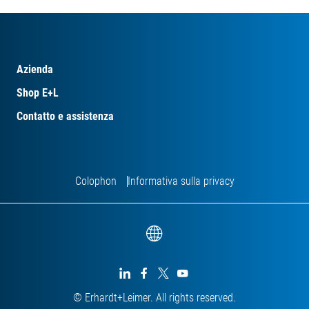
Azienda
Shop E+L
Contatto e assistenza
Colophon
Informativa sulla privacy




© Erhardt+Leimer. All rights reserved.