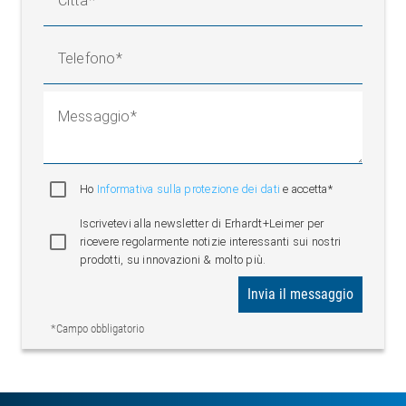
Città
Telefono
Messaggio
Ho
Informativa sulla protezione dei dati
e accetta*
Iscrivetevi alla newsletter di Erhardt+Leimer per
ricevere regolarmente notizie interessanti sui nostri
prodotti, su innovazioni & molto più.
Invia il messaggio
*Campo obbligatorio