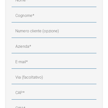
Nome
Cognome
Numero cliente (opzione)
Azienda
E-mail
Via (facoltativo)
CAP