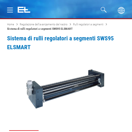
Home
Regolazione dell'avanzamento del nastro
Rulli regolatori a segmenti
Prodotti
Sistema di rulli regolatori a segmenti SWS95 ELSMART
Sistema di rulli regolatori a segmenti SWS95
Settori
ELSMART
Assistenza
Azienda