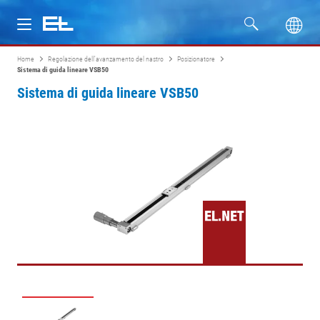
Home
Regolazione dell'avanzamento del nastro
Posizionatore
Prodotti
Sistema di guida lineare VSB50
Sistema di guida lineare VSB50
Settori
Assistenza
Azienda