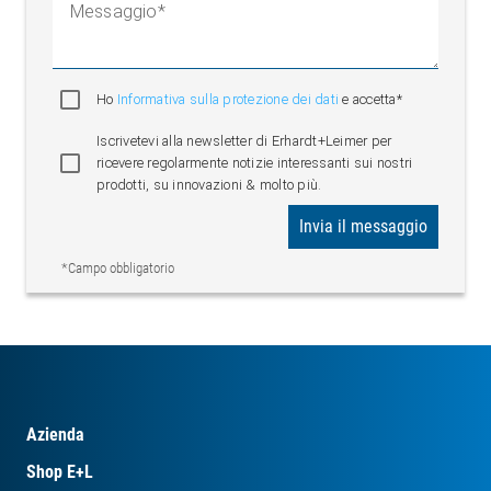
Messaggio
Ho
Informativa sulla protezione dei dati
e accetta*
Iscrivetevi alla newsletter di Erhardt+Leimer per
ricevere regolarmente notizie interessanti sui nostri
prodotti, su innovazioni & molto più.
Invia il messaggio
*Campo obbligatorio
Azienda
Shop E+L