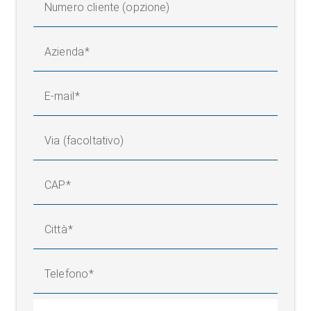
Numero cliente (opzione)
Azienda
E-mail
Via (facoltativo)
CAP
Città
Telefono