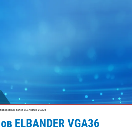
 поворотных валов ELBANDER VGA36
лов ELBANDER VGA36