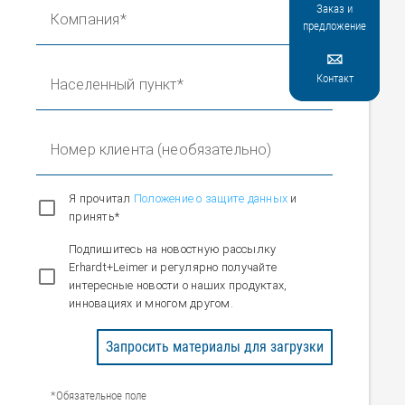
Заказ и
Компания
предложение

Контакт
Населенный пункт
Номер клиента (необязательно)
Я прочитал
Положение о защите данных
и
принять*
Подпишитесь на новостную рассылку
Erhardt+Leimer и регулярно получайте
интересные новости о наших продуктах,
инновациях и многом другом.
Запросить материалы для загрузки
*Обязательное поле