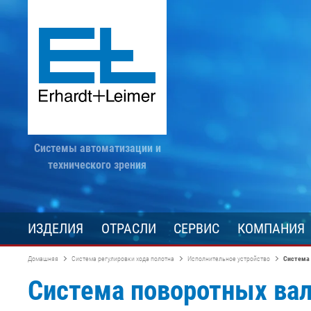
Системы автоматизации и
технического зрения
ИЗДЕЛИЯ
ОТРАСЛИ
СЕРВИС
КОМПАНИЯ
Домашняя
Система регулировки хода полотна
Исполнительное устройство
Система
Система поворотных ва