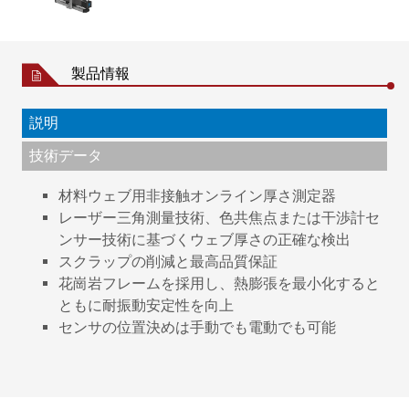
製品情報
説明
技術データ
材料ウェブ用非接触オンライン厚さ測定器
レーザー三角測量技術、色共焦点または干渉計セ
ンサー技術に基づくウェブ厚さの正確な検出
スクラップの削減と最高品質保証
花崗岩フレームを採用し、熱膨張を最小化すると
ともに耐振動安定性を向上
センサの位置決めは手動でも電動でも可能
電池業界
位置と測定点の数に応じ