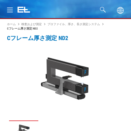
ホーム
検査および測定
プロファイル、厚さ、長さ測定システム
製品
Cフレーム厚さ測定 ND2
Cフレーム厚さ測定 ND2
分野
サービス
会社名