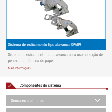
Sistema de esticamento tipo alavanca SPA09
Sistema de esticamento tipo alavanca para uso na seção de
peneira na máquina de papel
Mais informações
Componentes do sistema
Sensores e câmeras