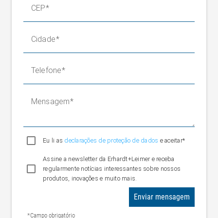
CEP
Cidade
Telefone
Mensagem
Eu li as
declarações de proteção de dados
e aceitar*
Assine a newsletter da Erhardt+Leimer e receba
regularmente notícias interessantes sobre nossos
produtos, inovações e muito mais.
Enviar mensagem
*Campo obrigatório