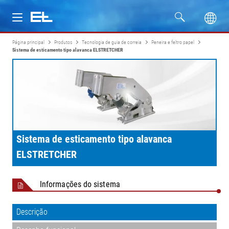
Página principal
Produtos
Tecnologia de guia de correia
Peneira e feltro papel
Produtos
Sistema de esticamento tipo alavanca ELSTRETCHER
Setores
Assistência
Empresa
Sistema de esticamento tipo alavanca
ELSTRETCHER
Informações do sistema
Descrição