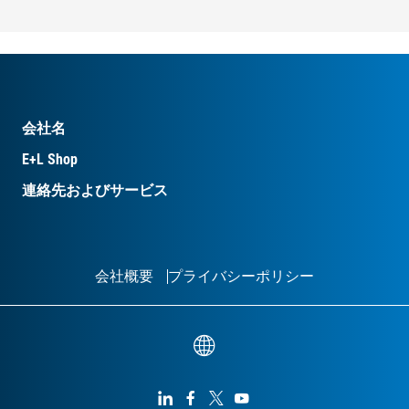
会社名
E+L Shop
連絡先およびサービス
会社概要
プライバシーポリシー



