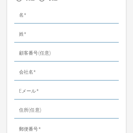
名
姓
顧客番号(任意)
会社名
Eメール
住所(任意)
郵便番号