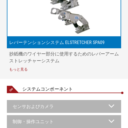
レバーテンションシステム ELSTRETCHER SPA09
抄紙機のワイヤー部分に使用するためのレバーアーム
ストレッチャーシステム
もっと見る
システムコンポーネント
センサおよびカメラ
制御・操作ユニット