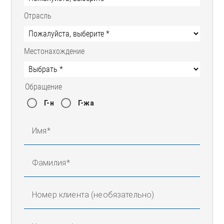
Отрасль
Местонахождение
Обращение
Г-н
Г-жа
Имя
Фамилия
Номер клиента (необязательно)