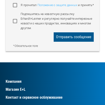
Я прочитал
Положение о защите данных
и принять*
Подпишитесь на новостную рассылку
Erhardt+Leimer и регулярно получайте интересные
новости о наших продуктах, инновациях и многом
другом.
Отправить сообщение
*Обязательное поле
Компания
Магазин E+L
Контакт и сервисное осблуживание