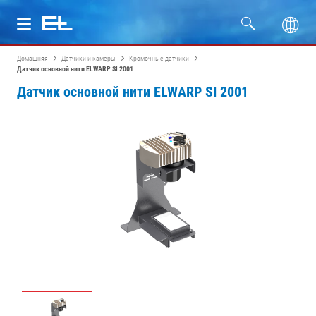
Домашняя
Датчики и камеры
Кромочные датчики
Изделия
Датчик основной нити ELWARP SI 2001
Датчик основной нити ELWARP SI 2001
Отрасли
Сервис
Компания