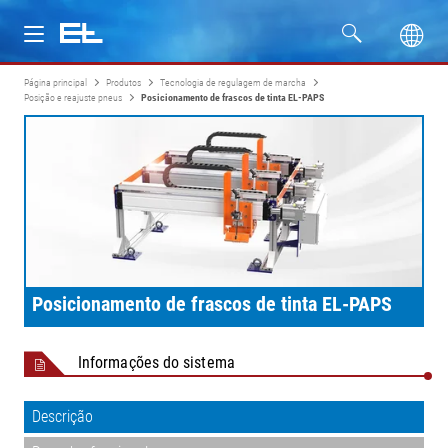
Página principal
Produtos
Tecnologia de regulagem de marcha
Produtos
Posição e reajuste pneus
Posicionamento de frascos de tinta EL-PAPS
Setores
Assistência
Empresa
Posicionamento de frascos de tinta EL-PAPS
Informações do sistema
Descrição