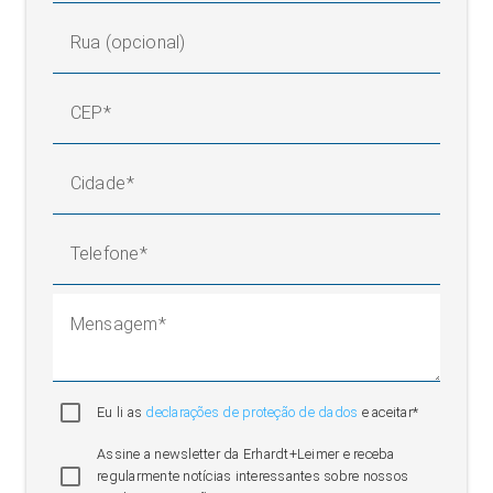
Rua (opcional)
CEP
Cidade
Telefone
Mensagem
Eu li as
declarações de proteção de dados
e aceitar*
Assine a newsletter da Erhardt+Leimer e receba
regularmente notícias interessantes sobre nossos