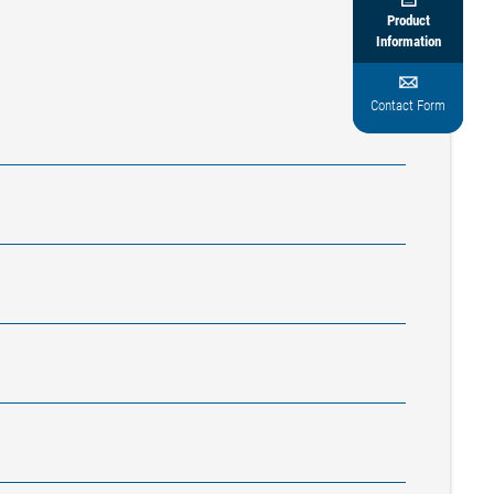
Product
Information

Contact Form