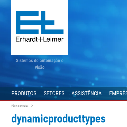
Sistemas de automação e
visão
PRODUTOS
SETORES
ASSISTÊNCIA
EMPRE
Página principal
dynamicproducttypes