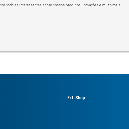
nte notícias interessantes sobre nossos produtos, inovações e muito mais.
E+L Shop