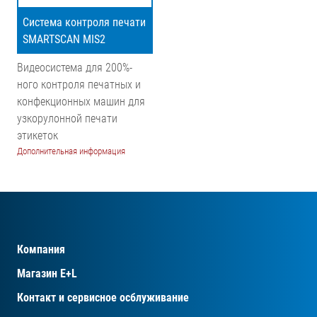
Система контроля печати
SMARTSCAN MIS2
Видеосистема для 200%-
ного контроля печатных и
конфекционных машин для
узкорулонной печати
этикеток
Дополнительная информация
Компания
Магазин E+L
Контакт и сервисное осблуживание