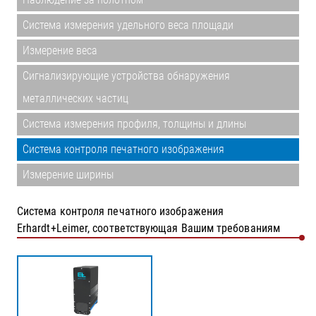
Система измерения удельного веса площади
Измерение веса
Сигнализирующие устройства обнаружения
металлических частиц
Система измерения профиля, толщины и длины
Система контроля печатного изображения
Измерение ширины
Система контроля печатного изображения
Erhardt+Leimer, соответствующая Вашим требованиям