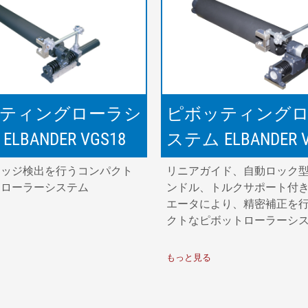
ティングローラシ
ピボッティング
LBANDER VGS18
ステム ELBANDER V
エッジ検出を行うコンパクト
リニアガイド、自動ロック
トローラーシステム
ンドル、トルクサポート付
エータにより、精密補正を
クトなピボットローラーシ
もっと見る