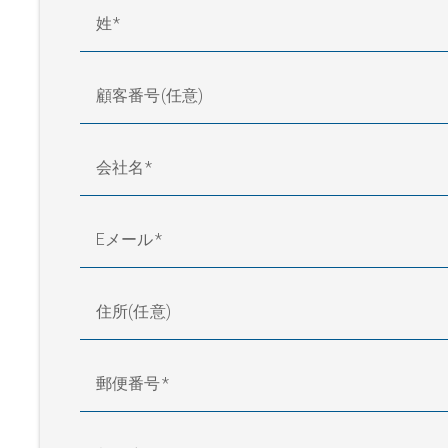
姓
顧客番号(任意)
会社名
Eメール
住所(任意)
郵便番号