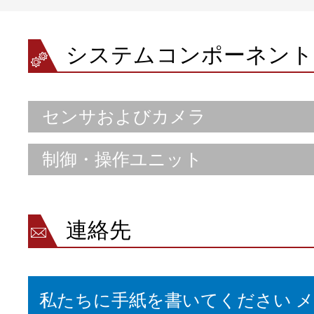
システムコンポーネント
センサおよびカメラ
制御・操作ユニット
連絡先
私たちに手紙を書いてください 