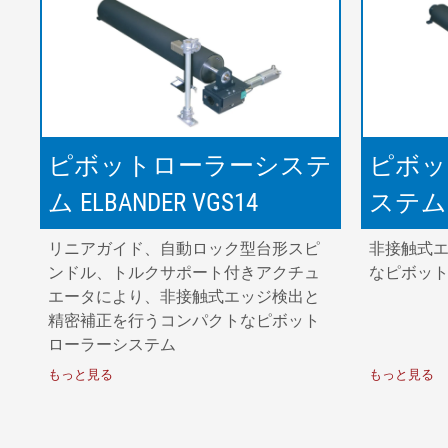
ピボットローラーシステ
ピボッ
ム ELBANDER VGS14
ステム E
リニアガイド、自動ロック型台形スピ
非接触式
ンドル、トルクサポート付きアクチュ
なピボッ
エータにより、非接触式エッジ検出と
精密補正を行うコンパクトなピボット
ローラーシステム
もっと見る
もっと見る