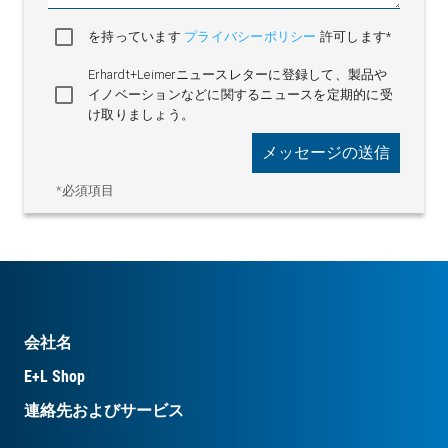
を持っています
プライバシーポリシー
許可します*
Erhardt+Leimerニュースレターに登録して、製品や
イノベーションなどに関するニュースを定期的に受
け取りましょう。
メッセージの送信
*必須項目
会社名
E+L Shop
連絡先およびサービス