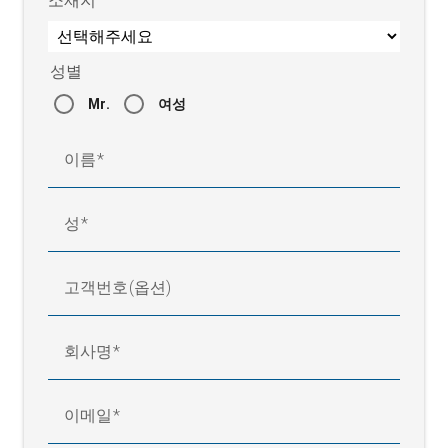
소재지
성별
Mr.
여성
이름
성
고객번호(옵션)
회사명
이메일