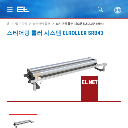
홈
웹 가이딩
스티어링 롤러
스티어링 롤러 시스템 ELROLLER SRB43
제품
스티어링 롤러 시스템 ELROLLER SRB43
산업
서비스
회사명