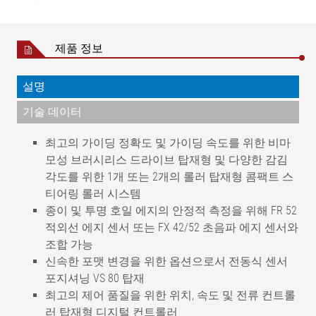
제품 정보
설명
기술 데이터
최고의 가이딩 정확도 및 가이딩 속도를 위한 비마
모성 브러시리스 드라이브 탑재형 및 다양한 감김
각도를 위한 1개 또는 2개의 롤러 탑재형 콤팩트 스
티어링 롤러 시스템
종이 및 투명 호일 에지의 안정적 측정을 위해 FR 52
적외선 에지 센서 또는 FX 42/52 초음파 에지 센서와
조합 가능
신속한 포맷 변경을 위한 옵션으로서 전동식 센서
포지셔닝 VS 80 탑재
최고의 제어 품질을 위한 위치, 속도 및 전류 컨트롤
러 탑재형 디지털 컨트롤러