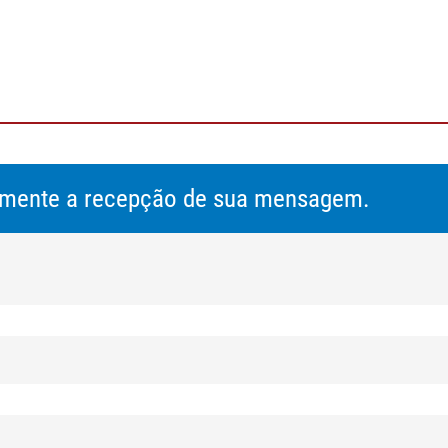
intado
bar
amente a recepção de sua mensagem.