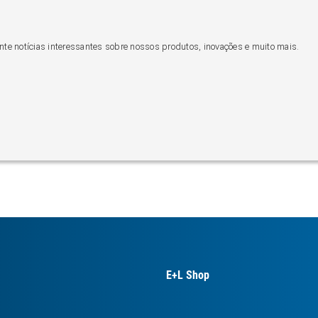
nte notícias interessantes sobre nossos produtos, inovações e muito mais.
E+L Shop