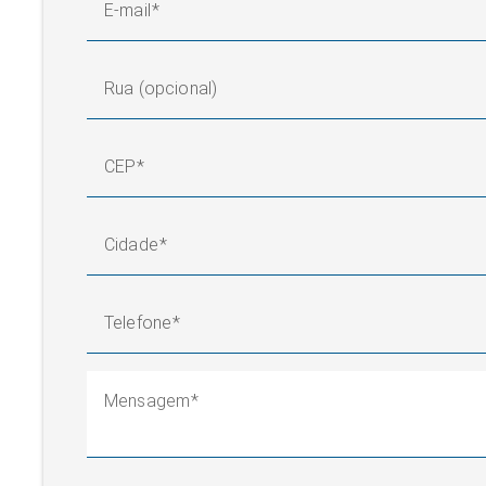
E-mail
Rua (opcional)
CEP
Cidade
Telefone
Mensagem