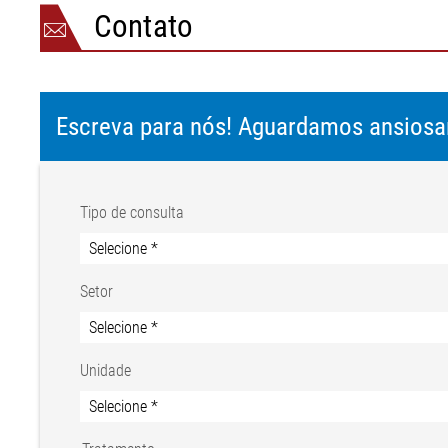
Contato
Escreva para nós! Aguardamos ansios
Tipo de consulta
Setor
Unidade