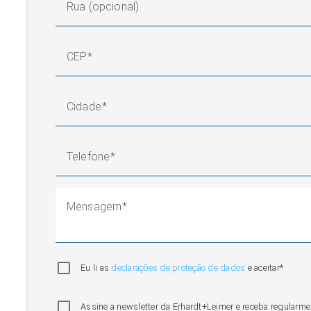
Rua (opcional)
CEP
Cidade
Telefone
Mensagem
Eu li as
declarações de proteção de dados
e aceitar*
Assine a newsletter da Erhardt+Leimer e receba regularme