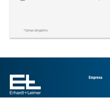
*Campo obrigatório
Empresa