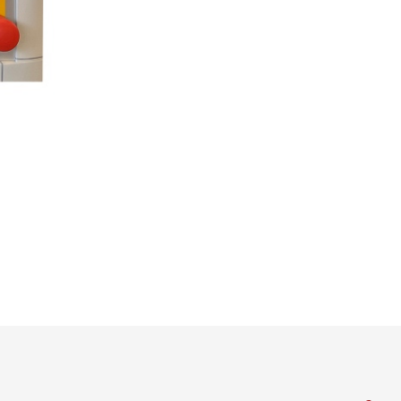
•
•
olpa
Exibir tudo
Exibir tudo
•
Exibir tudo