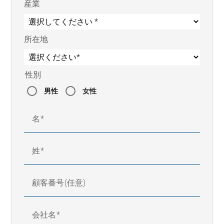
産業
所在地
性別
男性
女性
名
姓
顧客番号(任意)
会社名