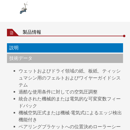
製品情報
説明
技術データ
ウェットおよびドライ領域の紙、板紙、ティッシ
ュマシン用のフェルトおよびワイヤーガイドシス
テム
過酷な使用条件に対しての空気圧調整
統合された機械的または電気的な可変変数フィー
ドバック
機械空気圧式または機械-電気式によるエッジ検出
機能付き
ベアリングブラケットへの位置決めローラーシー