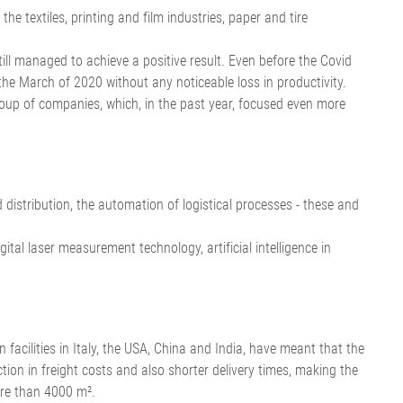
e textiles, printing and film industries, paper and tire
ill managed to achieve a positive result. Even before the Covid
the March of 2020 without any noticeable loss in productivity.
 group of companies, which, in the past year, focused even more
 distribution, the automation of logistical processes - these and
tal laser measurement technology, artificial intelligence in
n facilities in Italy, the USA, China and India, have meant that the
ion in freight costs and also shorter delivery times, making the
ore than 4000 m².