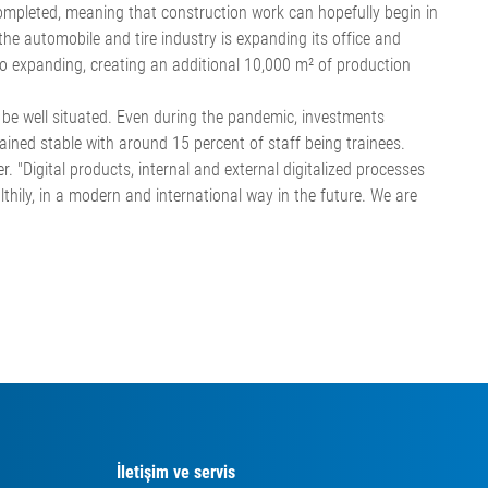
ompleted, meaning that construction work can hopefully begin in
the automobile and tire industry is expanding its office and
so expanding, creating an additional 10,000 m² of production
o be well situated. Even during the pandemic, investments
ned stable with around 15 percent of staff being trainees.
"Digital products, internal and external digitalized processes
thily, in a modern and international way in the future. We are
İletişim ve servis