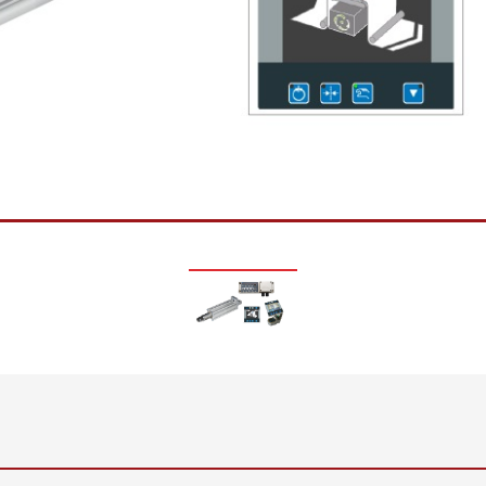
정 시스템 ELTIM
•
모두 보기