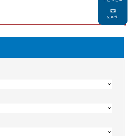

연락처