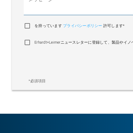
を持っています
プライバシーポリシー
許可します*
Erhardt+Leimerニュースレターに登録して、製
*必須項目