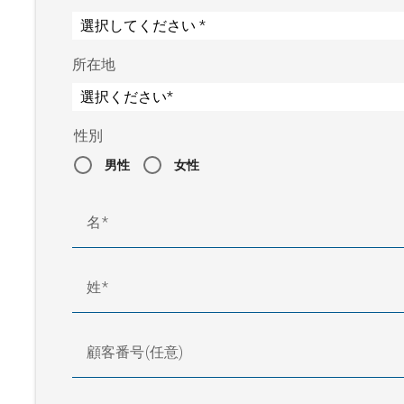
所在地
性別
男性
女性
名
姓
顧客番号(任意)