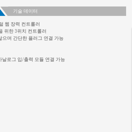
기술 데이터
털 웹 장력 컨트롤러
을 위한 3위치 컨트롤러
 않으며 간단한 플러그 연결 가능
 디지털 및 아날로그 입/출력 모듈 연결 가능
V DC
mA
압 및 내단락성