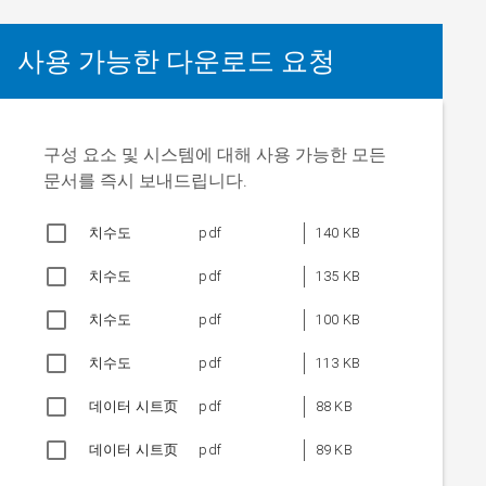
사용 가능한 다운로드 요청
구성 요소 및 시스템에 대해 사용 가능한 모든
문서를 즉시 보내드립니다.
치수도
pdf
140 KB
치수도
pdf
135 KB
치수도
pdf
100 KB
치수도
pdf
113 KB
데이터 시트页
pdf
88 KB
데이터 시트页
pdf
89 KB