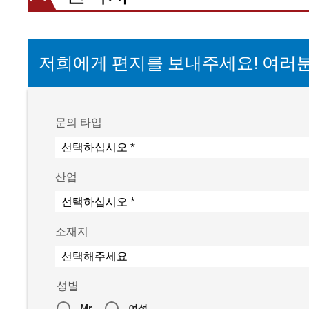
저희에게 편지를 보내주세요! 여러
문의 타입
산업
소재지
성별
Mr.
여성