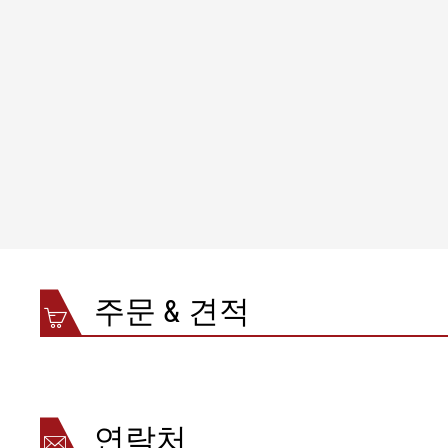
주문 & 견적
연락처