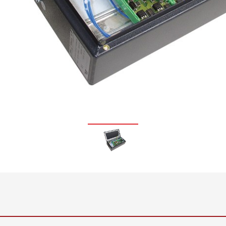
정 시스템 ELTIM
•
모두 보기