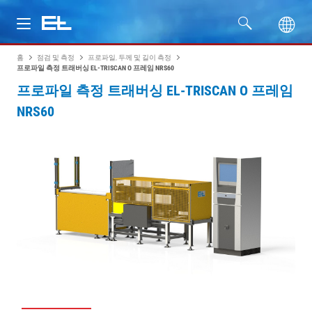
홈
점검 및 측정
프로파일, 두께 및 길이 측정
제품
프로파일 측정 트래버싱 EL-TRISCAN O 프레임 NRS60
프로파일 측정 트래버싱 EL-TRISCAN O 프레임
산업
NRS60
서비스
회사명