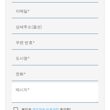
이메일
상세주소(옵션)
우편 번호
도시명
전화
메시지
본인은
개인정보 보호규정
동의함*